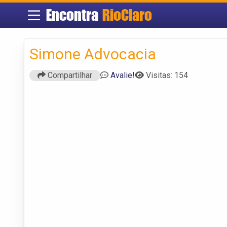
Encontra
RioClaro
Simone Advocacia
Compartilhar
Avalie!
Visitas: 154