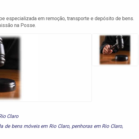
e especializada em remoção, transporte e depósito de bens.
missão na Posse.
Rio Claro
a de bens móveis em Rio Claro
,
penhoras em Rio Claro
,