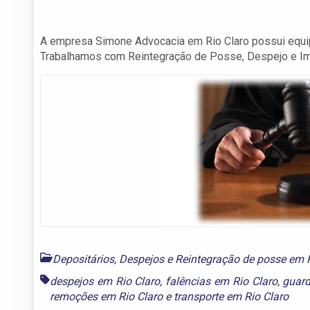
A empresa Simone Advocacia em Rio Claro possui equip
Trabalhamos com Reintegração de Posse, Despejo e I
Depositários, Despejos e Reintegração de posse em 
despejos em Rio Claro
,
falências em Rio Claro
,
guard
remoções em Rio Claro
e
transporte em Rio Claro