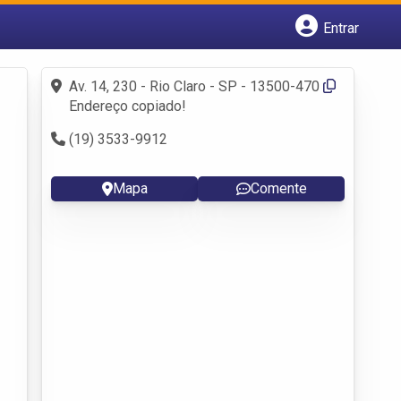
Entrar
Cadastrar empresa
Fazer login
Av. 14, 230 - Rio Claro - SP - 13500-470
Criar conta
Endereço copiado!
(19) 3533-9912
Mapa
Comente