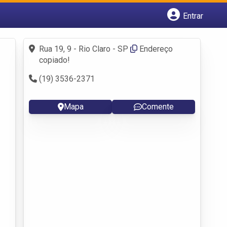
Entrar
Cadastrar empresa
Fazer login
Rua 19, 9 - Rio Claro - SP
Endereço
Criar conta
copiado!
(19) 3536-2371
Mapa
Comente