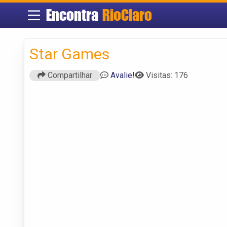
Encontra
RioClaro
Star Games
Compartilhar
Avalie!
Visitas: 176