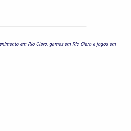
tenimento em Rio Claro
,
games em Rio Claro
e
jogos em