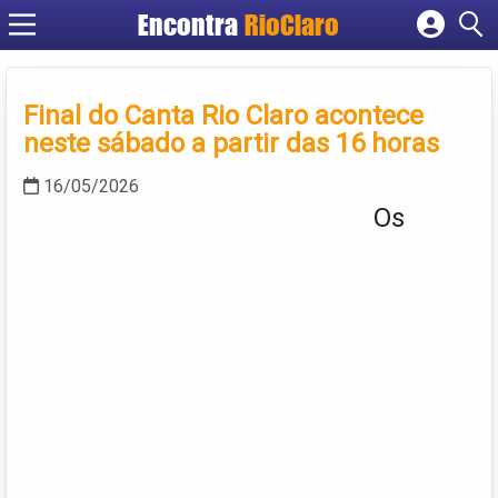
Encontra
RioClaro
Cadastrar empresa
Fazer login
Final do Canta Rio Claro acontece
Criar conta
neste sábado a partir das 16 horas
16/05/2026
Os