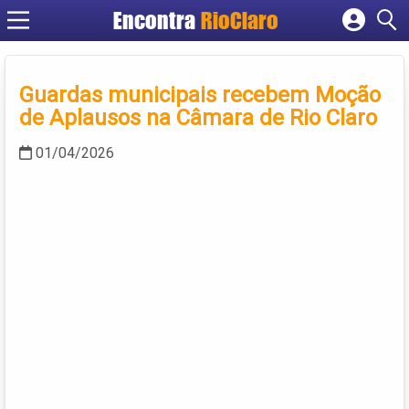
Encontra
RioClaro
Cadastrar empresa
Fazer login
Guardas municipais recebem Moção
Criar conta
de Aplausos na Câmara de Rio Claro
01/04/2026