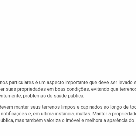
nos particulares é um aspecto importante que deve ser levado
ter suas propriedades em boas condições, evitando que terreno
uentemente, problemas de saúde pública.
 devem manter seus terrenos limpos e capinados ao longo de to
otificações e, em última instância, multas. Manter a propriedad
ública, mas também valoriza o imóvel e melhora a aparência do