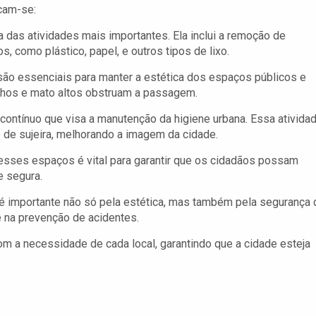
cam-se:
 das atividades mais importantes. Ela inclui a remoção de
 como plástico, papel, e outros tipos de lixo.
são essenciais para manter a estética dos espaços públicos e
alhos e mato altos obstruam a passagem.
 contínuo que visa a manutenção da higiene urbana. Essa ativida
 de sujeira, melhorando a imagem da cidade.
sses espaços é vital para garantir que os cidadãos possam
e segura.
é importante não só pela estética, mas também pela segurança 
e na prevenção de acidentes.
 a necessidade de cada local, garantindo que a cidade esteja