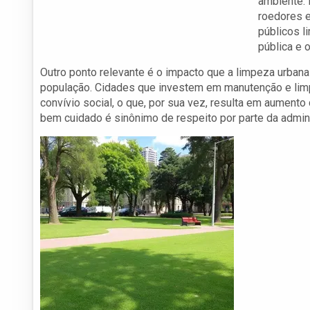
ambiente. 
roedores e
públicos l
pública e 
Outro ponto relevante é o impacto que a limpeza urban
população. Cidades que investem em manutenção e lim
convívio social, o que, por sua vez, resulta em aument
bem cuidado é sinônimo de respeito por parte da admin