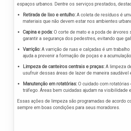
espaços urbanos. Dentre os serviços prestados, desta
Retirada de lixo e entulho:
A coleta de resíduos é uma
materiais que não devem estar nos ambientes urbanos,
Capina e poda:
O corte de mato e a poda de árvores 
garantir a segurança dos pedestres, evitando que g
Varrição:
A varrição de ruas e calçadas é um trabalho
ajuda a prevenir a formação de poças e a acumulação
Limpeza de canteiros centrais e praças:
A limpeza de
usufruir dessas áreas de lazer de maneira saudável 
Manutenção em rotatórias:
O cuidado com rotatórias 
tráfego. Áreas bem cuidadas ajudam na visibilidade 
Essas ações de limpeza são programadas de acordo com
sempre em boas condições para seus moradores.