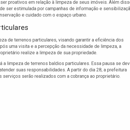
 ser proativos em relação à limpeza de seus imóveis. Além diss
ode ser estimulada por campanhas de informação e sensibilizaçã
onservação e cuidado com o espaço urbano.
ticulares
za de terrenos particulares, visando garantir a eficiência dos
Após uma visita e a percepção da necessidade de limpeza, a
oprietário realize a limpeza de sua propriedade.
ará a limpeza de terrenos baldios particulares. Essa pausa se de
ender suas responsabilidades. A partir do dia 28, a prefeitura
s serviços serão realizados com a cobrança ao proprietário.