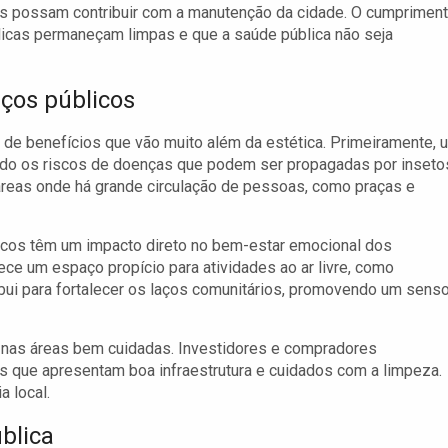
os possam contribuir com a manutenção da cidade. O cumprimen
licas permaneçam limpas e que a saúde pública não seja
ços públicos
de benefícios que vão muito além da estética. Primeiramente, 
ndo os riscos de doenças que podem ser propagadas por inseto
áreas onde há grande circulação de pessoas, como praças e
icos têm um impacto direto no bem-estar emocional dos
e um espaço propício para atividades ao ar livre, como
ibui para fortalecer os laços comunitários, promovendo um sens
s nas áreas bem cuidadas. Investidores e compradores
s que apresentam boa infraestrutura e cuidados com a limpeza.
a local.
blica