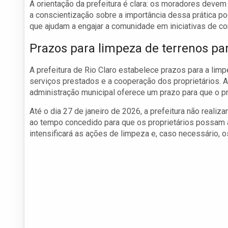
A orientação da prefeitura é clara: os moradores devem
a conscientização sobre a importância dessa prática p
que ajudam a engajar a comunidade em iniciativas de c
Prazos para limpeza de terrenos par
A prefeitura de Rio Claro estabelece prazos para a limpe
serviços prestados e a cooperação dos proprietários. 
administração municipal oferece um prazo para que o pr
Até o dia 27 de janeiro de 2026, a prefeitura não realiz
ao tempo concedido para que os proprietários possam at
intensificará as ações de limpeza e, caso necessário, o