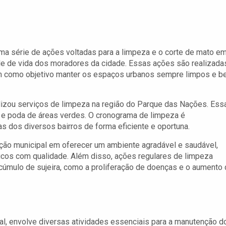
ma série de ações voltadas para a limpeza e o corte de mato e
de de vida dos moradores da cidade. Essas ações são realizada
tem como objetivo manter os espaços urbanos sempre limpos e 
ealizou serviços de limpeza na região do Parque das Nações. Ess
na e poda de áreas verdes. O cronograma de limpeza é
 dos diversos bairros de forma eficiente e oportuna.
ção municipal em oferecer um ambiente agradável e saudável,
icos com qualidade. Além disso, ações regulares de limpeza
úmulo de sujeira, como a proliferação de doenças e o aumento 
pal, envolve diversas atividades essenciais para a manutenção d