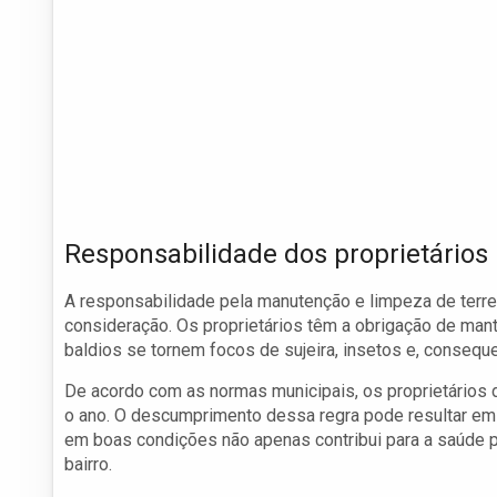
Responsabilidade dos proprietários
A responsabilidade pela manutenção e limpeza de terre
consideração. Os proprietários têm a obrigação de man
baldios se tornem focos de sujeira, insetos e, conseq
De acordo com as normas municipais, os proprietários
o ano. O descumprimento dessa regra pode resultar em n
em boas condições não apenas contribui para a saúde p
bairro.