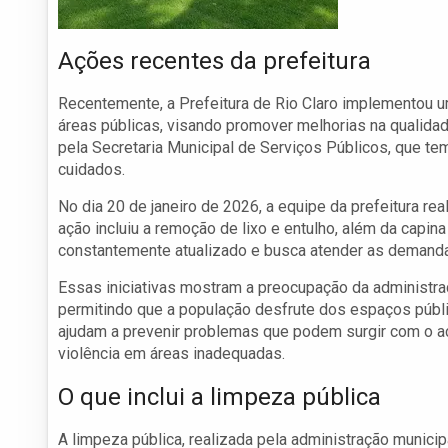
Ações recentes da prefeitura
Recentemente, a Prefeitura de Rio Claro implementou u
áreas públicas, visando promover melhorias na qualida
pela Secretaria Municipal de Serviços Públicos, que 
cuidados.
No dia 20 de janeiro de 2026, a equipe da prefeitura r
ação incluiu a remoção de lixo e entulho, além da capi
constantemente atualizado e busca atender as demandas
Essas iniciativas mostram a preocupação da administra
permitindo que a população desfrute dos espaços públ
ajudam a prevenir problemas que podem surgir com o ac
violência em áreas inadequadas.
O que inclui a limpeza pública
A limpeza pública, realizada pela administração munici