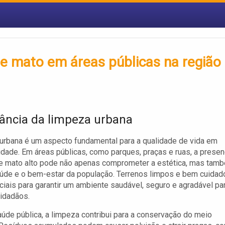
de mato em áreas públicas na região
ância da limpeza urbana
urbana é um aspecto fundamental para a qualidade de vida em
idade. Em áreas públicas, como parques, praças e ruas, a prese
 e mato alto pode não apenas comprometer a estética, mas tam
aúde e o bem-estar da população. Terrenos limpos e bem cuidad
iais para garantir um ambiente saudável, seguro e agradável pa
idadãos.
úde pública, a limpeza contribui para a conservação do meio