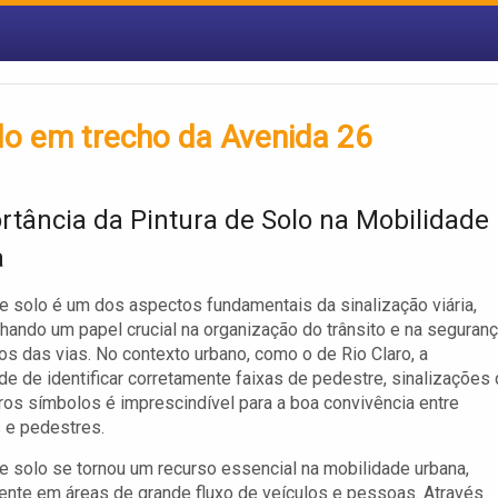
olo em trecho da Avenida 26
rtância da Pintura de Solo na Mobilidade
a
de solo é um dos aspectos fundamentais da sinalização viária,
ndo um papel crucial na organização do trânsito e na seguran
os das vias. No contexto urbano, como o de Rio Claro, a
e de identificar corretamente faixas de pedestre, sinalizações
tros símbolos é imprescindível para a boa convivência entre
 e pedestres.
de solo se tornou um recurso essencial na mobilidade urbana,
nte em áreas de grande fluxo de veículos e pessoas. Através