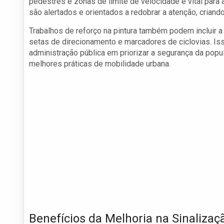
pedestres e zonas de limite de velocidade é vital para 
são alertados e orientados a redobrar a atenção, crian
Trabalhos de reforço na pintura também podem incluir 
setas de direcionamento e marcadores de ciclovias. I
administração pública em priorizar a segurança da popu
melhores práticas de mobilidade urbana.
Benefícios da Melhoria na Sinalizaç