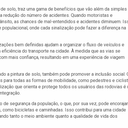
ura de solo, traz uma gama de benefícios que vão além da simples
 a redução do número de acidentes. Quando motoristas e
ânsito, as chances de mal-entendidos e acidentes diminuem. Is
 populacional, onde cada sinalização pode fazer a diferença na
lizações bem definidas ajudam a organizar o fluxo de veículos e
ficiência do transporte na cidade. À medida que as vias se
com mais confiança, resultando em uma experiência de viagem
uindo a pintura de solo, também pode promover a inclusão social. 
as para todas as formas de mobilidade, como pedestres e ciclist
alização que orienta e protege todos os usuários das rodovias é
integração.
o de segurança da população, o que, por sua vez, pode encorajar
 como bicicletas e caminhadas. Isso contribui para uma cidade
ando tanto o meio ambiente quanto a qualidade de vida dos