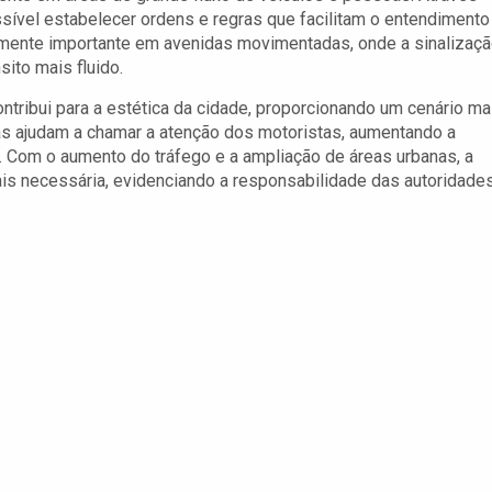
ssível estabelecer ordens e regras que facilitam o entendimento
rmente importante em avenidas movimentadas, onde a sinalizaç
sito mais fluido.
ntribui para a estética da cidade, proporcionando um cenário ma
as ajudam a chamar a atenção dos motoristas, aumentando a
. Com o aumento do tráfego e a ampliação de áreas urbanas, a
ais necessária, evidenciando a responsabilidade das autoridade