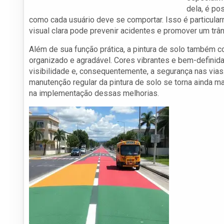
dela, é po
como cada usuário deve se comportar. Isso é particula
visual clara pode prevenir acidentes e promover um trân
Além de sua função prática, a pintura de solo também co
organizado e agradável. Cores vibrantes e bem-definid
visibilidade e, consequentemente, a segurança nas vias
manutenção regular da pintura de solo se torna ainda m
na implementação dessas melhorias.