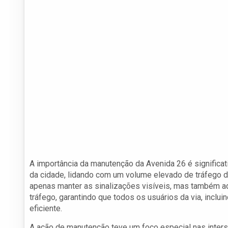
A importância da manutenção da Avenida 26 é significat
da cidade, lidando com um volume elevado de tráfego d
apenas manter as sinalizações visíveis, mas também a
tráfego, garantindo que todos os usuários da via, incl
eficiente.
A ação de manutenção teve um foco especial nas inte