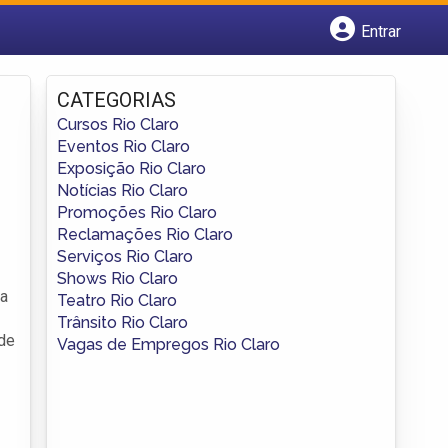
Entrar
Cadastrar empresa
Fazer login
CATEGORIAS
Criar conta
Cursos Rio Claro
Eventos Rio Claro
Exposição Rio Claro
Notícias Rio Claro
Promoções Rio Claro
Reclamações Rio Claro
Serviços Rio Claro
Shows Rio Claro
ça
Teatro Rio Claro
Trânsito Rio Claro
 de
Vagas de Empregos Rio Claro