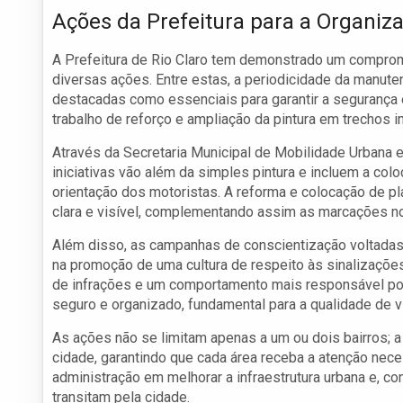
Ações da Prefeitura para a Organiza
A Prefeitura de Rio Claro tem demonstrado um comprome
diversas ações. Entre estas, a periodicidade da manute
destacadas como essenciais para garantir a segurança 
trabalho de reforço e ampliação da pintura em trechos 
Através da Secretaria Municipal de Mobilidade Urbana e
iniciativas vão além da simples pintura e incluem a colo
orientação dos motoristas. A reforma e colocação de p
clara e visível, complementando assim as marcações no
Além disso, as campanhas de conscientização voltada
na promoção de uma cultura de respeito às sinalizaçõ
de infrações e um comportamento mais responsável por 
seguro e organizado, fundamental para a qualidade de v
As ações não se limitam apenas a um ou dois bairros; 
cidade, garantindo que cada área receba a atenção nece
administração em melhorar a infraestrutura urbana e, 
transitam pela cidade.