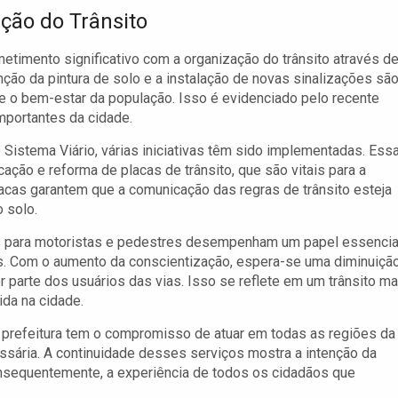
ção do Trânsito
timento significativo com a organização do trânsito através d
nção da pintura de solo e a instalação de novas sinalizações sã
e o bem-estar da população. Isso é evidenciado pelo recente
importantes da cidade.
 Sistema Viário, várias iniciativas têm sido implementadas. Ess
cação e reforma de placas de trânsito, que são vitais para a
lacas garantem que a comunicação das regras de trânsito esteja
 solo.
s para motoristas e pedestres desempenham um papel essencia
es. Com o aumento da conscientização, espera-se uma diminuiçã
parte dos usuários das vias. Isso se reflete em um trânsito ma
ida na cidade.
a prefeitura tem o compromisso de atuar em todas as regiões da
ssária. A continuidade desses serviços mostra a intenção da
consequentemente, a experiência de todos os cidadãos que