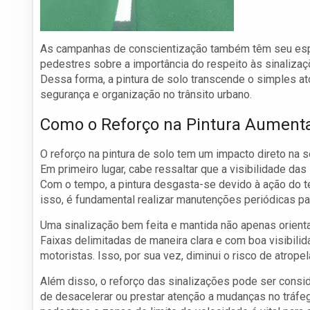
As campanhas de conscientização também têm seu esp
pedestres sobre a importância do respeito às sinalizaç
Dessa forma, a pintura de solo transcende o simples a
segurança e organização no trânsito urbano.
Como o Reforço na Pintura Aumenta
O reforço na pintura de solo tem um impacto direto na s
Em primeiro lugar, cabe ressaltar que a visibilidade da
Com o tempo, a pintura desgasta-se devido à ação do t
isso, é fundamental realizar manutenções periódicas pa
Uma sinalização bem feita e mantida não apenas orien
Faixas delimitadas de maneira clara e com boa visibili
motoristas. Isso, por sua vez, diminui o risco de atrop
Além disso, o reforço das sinalizações pode ser cons
de desacelerar ou prestar atenção a mudanças no tráfe