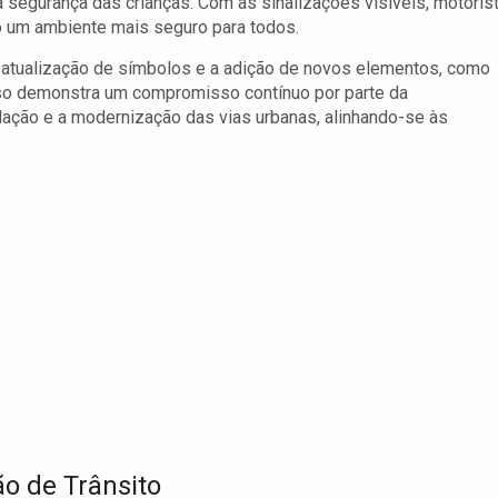
a segurança das crianças. Com as sinalizações visíveis, motoris
do um ambiente mais seguro para todos.
a atualização de símbolos e a adição de novos elementos, como
sso demonstra um compromisso contínuo por parte da
lação e a modernização das vias urbanas, alinhando-se às
ão de Trânsito