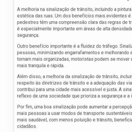
A melhoria na sinalização de trânsito, incluindo a pint
estética das ruas. Um dos benefícios mais evidentes é
pedestres têm uma compreensão clara das regras de tr
é especialmente importante em áreas de alta densidade
segurança.
Outro benefício importante é a fluidez do tráfego. Sina
pessoas, minimizando engarrafamentos e melhorando a e
tornam mais organizadas, motoristas podem se mover 
mais tranquila e rápida.
Além disso, a melhoria da sinalização de trânsito, incl
respeito às diretrizes de trânsito e a adequação das vi
contribui para uma cidade mais acessível e justa. A sin
reflexo de uma sociedade que prioriza a segurança e a 
Por fim, uma boa sinalização pode aumentar a percepçã
mais pessoas a usar modos de transporte sustentáveis,
mais saudável, com menos poluição e trânsito, benefici
cidadãos.