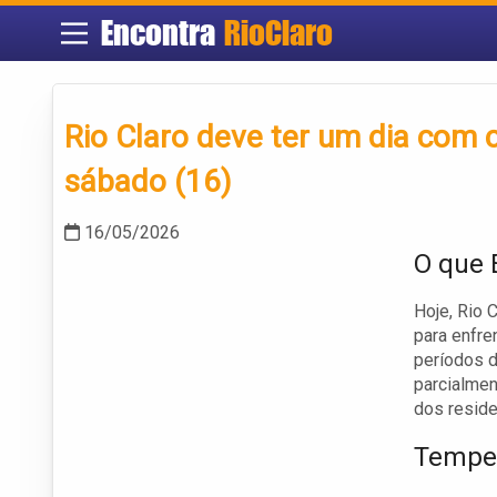
Encontra
RioClaro
Rio Claro deve ter um dia com 
sábado (16)
16/05/2026
O que 
Hoje, Rio 
para enfre
períodos d
parcialmen
dos reside
Temper