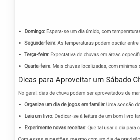
Domingo:
Espera-se um dia úmido, com temperaturas
Segunda-feira:
As temperaturas podem oscilar entre
Terça-feira:
Expectativa de chuvas em áreas especí
Quarta-feira:
Mais chuvas localizadas, com mínimas
Dicas para Aproveitar um Sábado 
No geral, dias de chuva podem ser aproveitados de manei
Organize um dia de jogos em família:
Uma sessão de j
Leia um livro:
Dedicar-se à leitura de um bom livro 
Experimente novas receitas:
Que tal usar o dia para 
Com essas sugestões, mesmo com um dia de previsão c