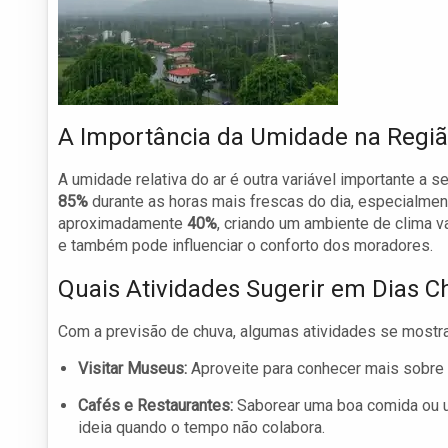
A Importância da Umidade na Regi
A umidade relativa do ar é outra variável importante a s
85%
durante as horas mais frescas do dia, especialmen
aproximadamente
40%
, criando um ambiente de clima va
e também pode influenciar o conforto dos moradores.
Quais Atividades Sugerir em Dias 
Com a previsão de chuva, algumas atividades se most
Visitar Museus:
Aproveite para conhecer mais sobre a 
Cafés e Restaurantes:
Saborear uma boa comida ou 
ideia quando o tempo não colabora.