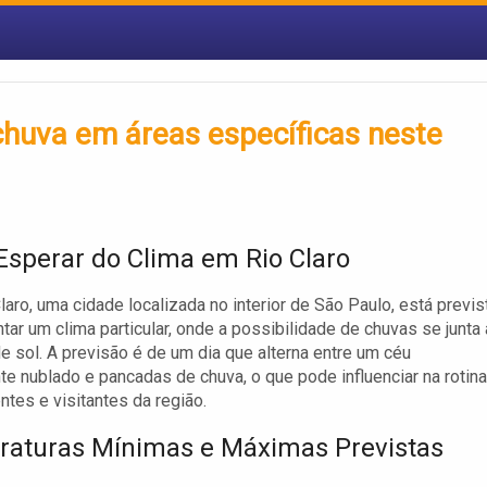
chuva em áreas específicas neste
Esperar do Clima em Rio Claro
Claro, uma cidade localizada no interior de São Paulo, está previs
ntar um clima particular, onde a possibilidade de chuvas se junta 
e sol. A previsão é de um dia que alterna entre um céu
te nublado e pancadas de chuva, o que pode influenciar na rotina
ntes e visitantes da região.
aturas Mínimas e Máximas Previstas