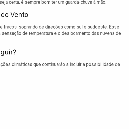
eja certa, é sempre bom ter um guarda-chuva à mão.
 do Vento
e fracos, soprando de direções como sul e sudoeste. Esse
r a sensação de temperatura e o deslocamento das nuvens de
guir?
ões climáticas que continuarão a incluir a possibilidade de