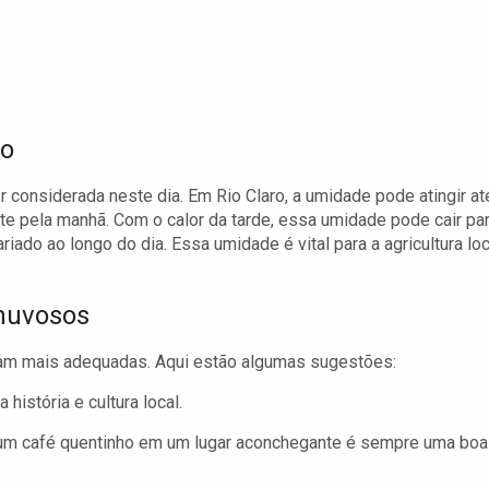
ão
er considerada neste dia. Em Rio Claro, a umidade pode atingir at
te pela manhã. Com o calor da tarde, essa umidade pode cair pa
riado ao longo do dia. Essa umidade é vital para a agricultura loc
Chuvosos
ram mais adequadas. Aqui estão algumas sugestões:
história e cultura local.
um café quentinho em um lugar aconchegante é sempre uma boa