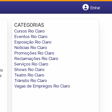
Entrar
Cadastrar empresa
Fazer login
CATEGORIAS
Criar conta
Cursos Rio Claro
Eventos Rio Claro
Exposição Rio Claro
Notícias Rio Claro
Promoções Rio Claro
Reclamações Rio Claro
Serviços Rio Claro
Shows Rio Claro
ta
Teatro Rio Claro
a
Trânsito Rio Claro
Vagas de Empregos Rio Claro