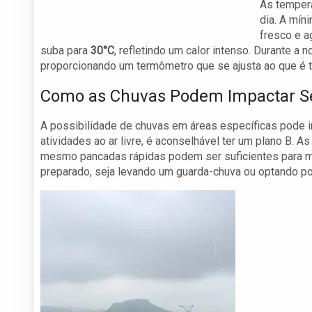
As tempera
dia. A mín
fresco e a
suba para
30°C
, refletindo um calor intenso. Durante a
proporcionando um termômetro que se ajusta ao que é t
Como as Chuvas Podem Impactar S
A possibilidade de chuvas em áreas específicas pode i
atividades ao ar livre, é aconselhável ter um plano B. 
mesmo pancadas rápidas podem ser suficientes para mol
preparado, seja levando um guarda-chuva ou optando p