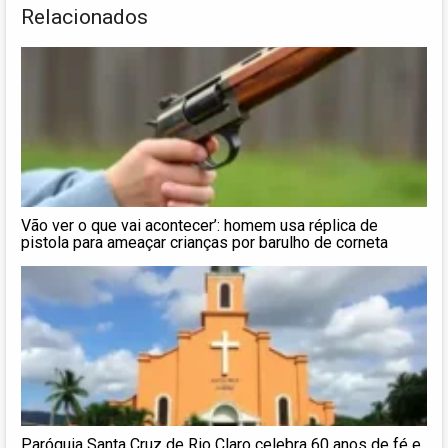
Relacionados
Vão ver o que vai acontecer’: homem usa réplica de
pistola para ameaçar crianças por barulho de corneta
Paróquia Santa Cruz de Rio Claro celebra 60 anos de fé e