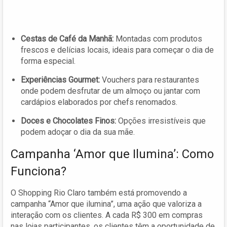
Cestas de Café da Manhã:
Montadas com produtos
frescos e delícias locais, ideais para começar o dia de
forma especial.
Experiências Gourmet:
Vouchers para restaurantes
onde podem desfrutar de um almoço ou jantar com
cardápios elaborados por chefs renomados.
Doces e Chocolates Finos:
Opções irresistíveis que
podem adoçar o dia da sua mãe.
Campanha ‘Amor que Ilumina’: Como
Funciona?
O Shopping Rio Claro também está promovendo a
campanha “Amor que ilumina”, uma ação que valoriza a
interação com os clientes. A cada R$ 300 em compras
nas lojas participantes, os clientes têm a oportunidade de