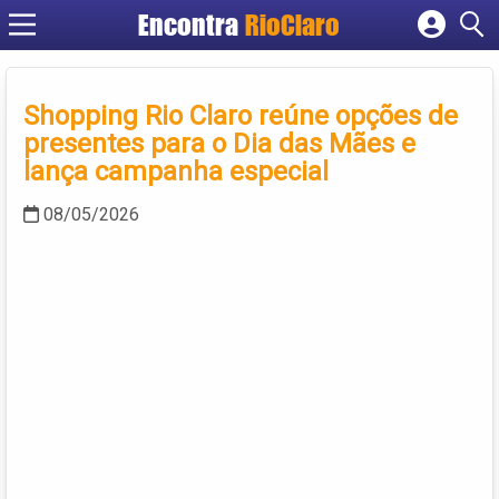
Encontra
RioClaro
Cadastrar empresa
Fazer login
Shopping Rio Claro reúne opções de
Criar conta
presentes para o Dia das Mães e
lança campanha especial
08/05/2026