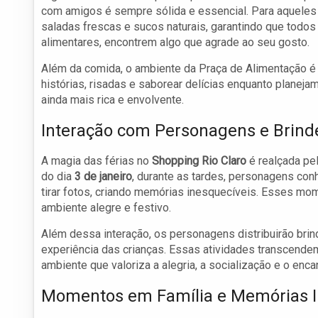
com amigos é sempre sólida e essencial. Para aquele
saladas frescas e sucos naturais, garantindo que todo
alimentares, encontrem algo que agrade ao seu gosto.
Além da comida, o ambiente da Praça de Alimentação é 
histórias, risadas e saborear delícias enquanto planeja
ainda mais rica e envolvente.
Interação com Personagens e Brind
A magia das férias no
Shopping Rio Claro
é realçada pe
do dia
3 de janeiro
, durante as tardes, personagens con
tirar fotos, criando memórias inesquecíveis. Esses mo
ambiente alegre e festivo.
Além dessa interação, os personagens distribuirão br
experiência das crianças. Essas atividades transcende
ambiente que valoriza a alegria, a socialização e o enc
Momentos em Família e Memórias I