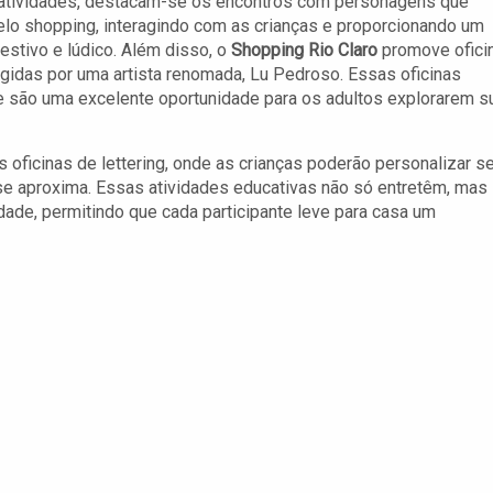
 atividades, destacam-se os encontros com personagens que
elo shopping, interagindo com as crianças e proporcionando um
estivo e lúdico. Além disso, o
Shopping Rio Claro
promove ofici
rigidas por uma artista renomada, Lu Pedroso. Essas oficinas
 e são uma excelente oportunidade para os adultos explorarem s
 oficinas de lettering, onde as crianças poderão personalizar s
 se aproxima. Essas atividades educativas não só entretêm, mas
dade, permitindo que cada participante leve para casa um