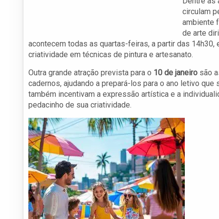
Dentre as
circulam p
ambiente f
de arte di
acontecem todas as quartas-feiras, a partir das 14h30,
criatividade em técnicas de pintura e artesanato.
Outra grande atração prevista para o
10 de janeiro
são as
cadernos, ajudando a prepará-los para o ano letivo que
também incentivam a expressão artística e a individuali
pedacinho de sua criatividade.