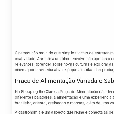
Cinemas são mais do que simples locais de entretenime
criatividade. Assistir a um filme envolve não apenas o
relevantes, aprender sobre novas culturas e explorar as
cinema pode ser educativa e já que a muitas das produ
Praça de Alimentação Variada e Sa
No
Shopping Rio Claro
, a Praça de Alimentação não de
diferentes paladares, a alimentação é uma experiência à
brasileira, oriental, grelhados e massas, além de uma v
A gastronomia é um aspecto que reúne e conecta as pes