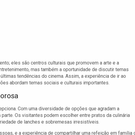
nto; eles são centros culturais que promovem a arte e a
 entretenimento, mas também a oportunidade de discutir temas
 últimas tendências do cinema. Assim, a experiência de ir ao
ções abordam temas sociais e culturais importantes.
borosa
cepciona. Com uma diversidade de opções que agradam a
 parte. Os visitantes podem escolher entre pratos da culinária
ariedade de lanches e sobremesas irresistíveis.
soas, e a experiência de compartilhar uma refeição em família 