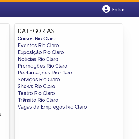
Entrar
Cadastrar empresa
Fazer login
CATEGORIAS
Criar conta
Cursos Rio Claro
Eventos Rio Claro
Exposição Rio Claro
Notícias Rio Claro
Promoções Rio Claro
Reclamações Rio Claro
Serviços Rio Claro
Shows Rio Claro
Teatro Rio Claro
Trânsito Rio Claro
Vagas de Empregos Rio Claro
o