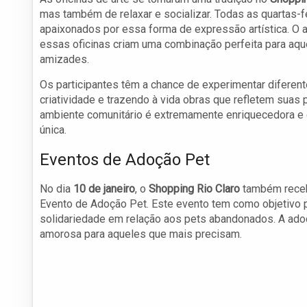
mas também de relaxar e socializar. Todas as quartas-f
apaixonados por essa forma de expressão artística. O 
essas oficinas criam uma combinação perfeita para aq
amizades.
Os participantes têm a chance de experimentar diferen
criatividade e trazendo à vida obras que refletem sua
ambiente comunitário é extremamente enriquecedora e es
única.
Eventos de Adoção Pet
No dia
10 de janeiro
, o
Shopping Rio Claro
também recebe
Evento de Adoção Pet. Este evento tem como objetivo p
solidariedade em relação aos pets abandonados. A ado
amorosa para aqueles que mais precisam.