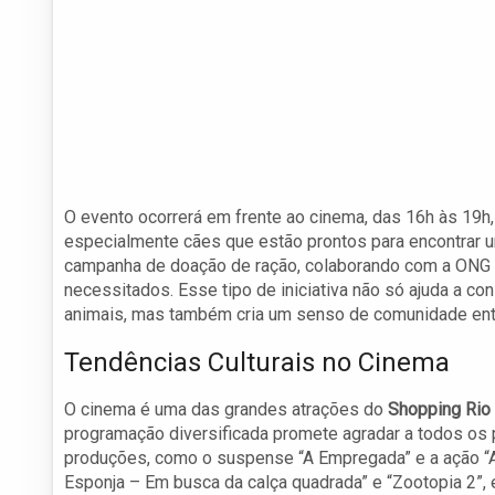
O evento ocorrerá em frente ao cinema, das 16h às 19h,
especialmente cães que estão prontos para encontrar um
campanha de doação de ração, colaborando com a ONG A
necessitados. Esse tipo de iniciativa não só ajuda a c
animais, mas também cria um senso de comunidade entr
Tendências Culturais no Cinema
O cinema é uma das grandes atrações do
Shopping Rio 
programação diversificada promete agradar a todos os p
produções, como o suspense “A Empregada” e a ação “
Esponja – Em busca da calça quadrada” e “Zootopia 2”,