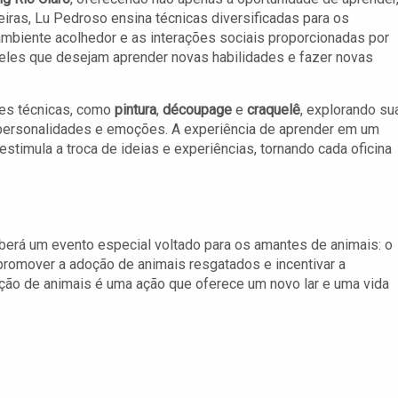
eiras, Lu Pedroso ensina técnicas diversificadas para os
ambiente acolhedor e as interações sociais proporcionadas por
ueles que desejam aprender novas habilidades e fazer novas
tes técnicas, como
pintura
,
découpage
e
craquelê
, explorando su
s personalidades e emoções. A experiência de aprender em um
timula a troca de ideias e experiências, tornando cada oficina
rá um evento especial voltado para os amantes de animais: o
romover a adoção de animais resgatados e incentivar a
ção de animais é uma ação que oferece um novo lar e uma vida