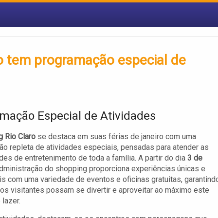
ro tem programação especial de
mação Especial de Atividades
 Rio Claro
se destaca em suas férias de janeiro com uma
o repleta de atividades especiais, pensadas para atender as
es de entretenimento de toda a família. A partir do dia
3 de
administração do shopping proporciona experiências únicas e
 com uma variedade de eventos e oficinas gratuitas, garantind
os visitantes possam se divertir e aproveitar ao máximo este
 lazer.