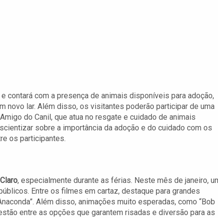
 e contará com a presença de animais disponíveis para adoção,
 novo lar. Além disso, os visitantes poderão participar de uma
migo do Canil, que atua no resgate e cuidado de animais
onscientizar sobre a importância da adoção e do cuidado com os
e os participantes.
Claro
, especialmente durante as férias. Neste mês de janeiro, u
úblicos. Entre os filmes em cartaz, destaque para grandes
Anaconda”. Além disso, animações muito esperadas, como “Bob
 estão entre as opções que garantem risadas e diversão para as