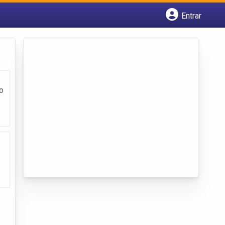
Entrar
Cadastrar empresa
Fazer login
Criar conta
o