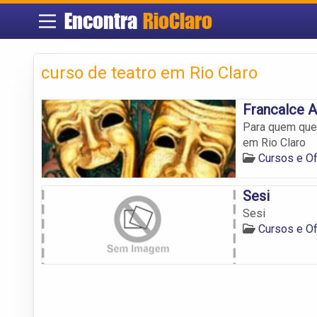
Encontra
RioClaro
curso de teatro em Rio Claro
Francalce A
Para quem quer
em Rio Claro
Cursos e Of
Sesi
Sesi
Cursos e Of