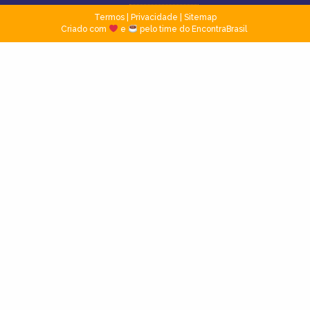
Termos
|
Privacidade
|
Sitemap
Criado com
e
pelo time do EncontraBrasil