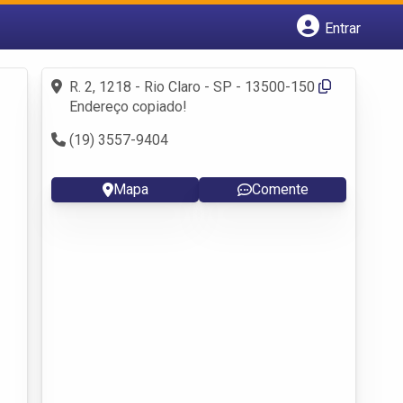
Entrar
Cadastrar empresa
Fazer login
R. 2, 1218 - Rio Claro - SP - 13500-150
Criar conta
Endereço copiado!
(19) 3557-9404
Mapa
Comente