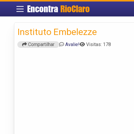
Encontra
RioClaro
Instituto Embelezze
Compartilhar
Avalie!
Visitas: 178