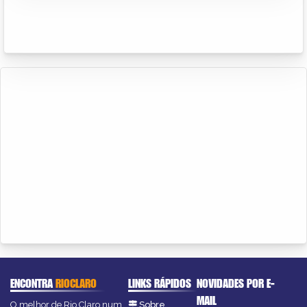
ENCONTRA
RIOCLARO
LINKS RÁPIDOS
NOVIDADES POR E-
MAIL
O melhor de Rio Claro num
Sobre