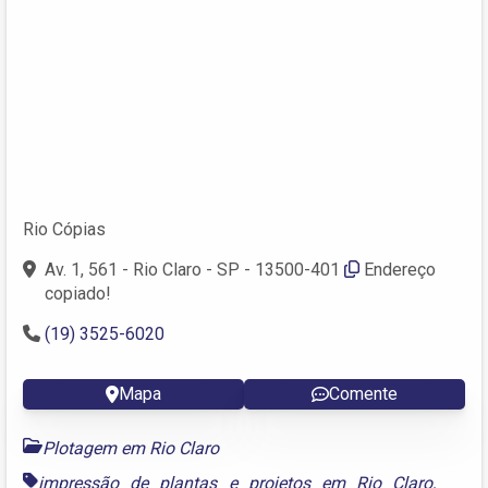
Rio Cópias
Av. 1, 561 - Rio Claro - SP - 13500-401
Endereço
copiado!
(19) 3525-6020
Mapa
Comente
Plotagem em Rio Claro
impressão de plantas e projetos em Rio Claro
,