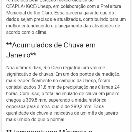
CEAPLA/IGCE/Unesp, em colaboração com a Prefeitura
Municipal de Rio Claro. Essa parceria garante que os
dados sejam precisos e atualizados, contribuindo para um
melhor entendimento e planejamento das atividades de
acordo com o clima.
**Acumulados de Chuva em
Janeiro**
Nos últimos dias, Rio Claro registrou um volume
significativo de chuvas. Em um dos pontos de medição,
mais especificamente no campus da Unesp, foram
contabilizados 31,8 mm de precipitação nas últimas 24
horas. Com isso, o total acumulado de chuva em janeiro
chegou a 309,8 mm, superando a média histórica
esperada para o mês, que é de 289,2 mm. Essa
quantidade de chuva é indicativa de um mês de janeiro
mais úmido do que o normal.