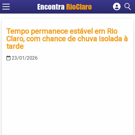
Encontra
RioClaro
Cadastrar empresa
Fazer login
Tempo permanece estável em Rio
Criar conta
Claro, com chance de chuva isolada à
tarde
23/01/2026