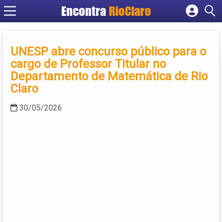
Encontra
RioClaro
Cadastrar empresa
Fazer login
UNESP abre concurso público para o
Criar conta
cargo de Professor Titular no
Departamento de Matemática de Rio
Claro
30/05/2026