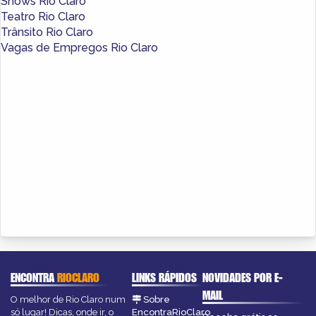
Shows Rio Claro
Teatro Rio Claro
Trânsito Rio Claro
Vagas de Empregos Rio Claro
ENCONTRA
RIOCLARO
LINKS RÁPIDOS
NOVIDADES POR E-
MAIL
O melhor de Rio Claro num
Sobre
só lugar! Dicas, onde ir, o
EncontraRioClaro