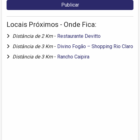
Locais Próximos - Onde Fica:
Distância de 2 Km
-
Restaurante Devitto
Distância de 3 Km
-
Divino Fogão – Shopping Rio Claro
Distância de 3 Km
-
Rancho Caipira