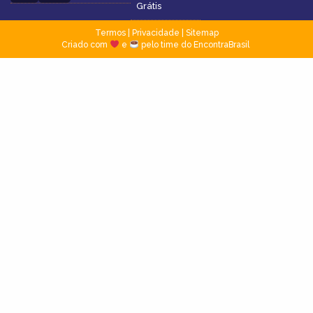
Grátis
Termos
|
Privacidade
|
Sitemap
Criado com
e
pelo time do EncontraBrasil