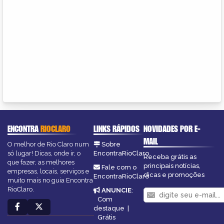
ENCONTRA
RIOCLARO
LINKS RÁPIDOS
NOVIDADES POR E-
MAIL
O melhor de Rio Claro num
Sobre
só lugar! Dicas, onde ir, o
EncontraRioClaro
Receba grátis as
que fazer, as melhores
principais notícias,
Fale com o
empresas, locais, serviços e
dicas e promoções
EncontraRioClaro
muito mais no guia Encontra
RioClaro.
ANUNCIE
:
Com
destaque
|
Grátis