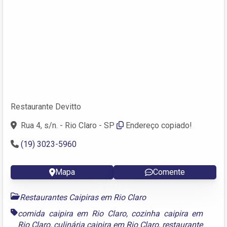
Restaurante Devitto
Rua 4, s/n. - Rio Claro - SP
Endereço copiado!
(19) 3023-5960
Mapa
Comente
Restaurantes Caipiras em Rio Claro
comida caipira em Rio Claro
,
cozinha caipira em
Rio Claro
,
culinária caipira em Rio Claro
,
restaurante