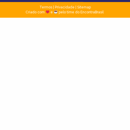
Termos
|
Privacidade
|
Sitemap
Criado com
e
pelo time do EncontraBrasil