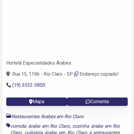
Hortelã Especialidades Árabes
Rua 15, 1196 - Rio Claro - SP
Endereço copiado!
(19) 3532-3850
Mapa
Comente
Restaurantes Árabes em Rio Claro
comida árabe em Rio Claro
,
cozinha árabe em Rio
Claro
,
culinária árabe em Rio Claro
e
restaurantes