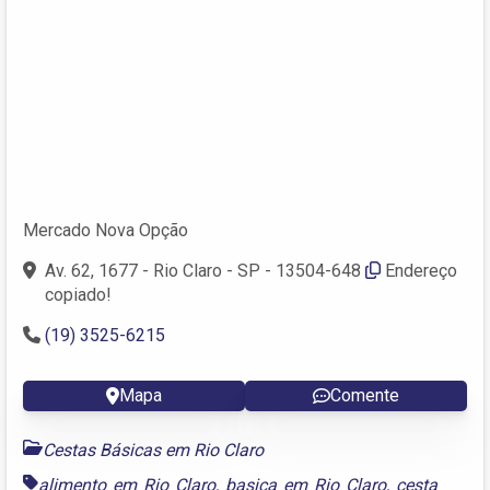
Mercado Nova Opção
Av. 62, 1677 - Rio Claro - SP - 13504-648
Endereço
copiado!
(19) 3525-6215
Mapa
Comente
Cestas Básicas em Rio Claro
alimento em Rio Claro
,
basica em Rio Claro
,
cesta