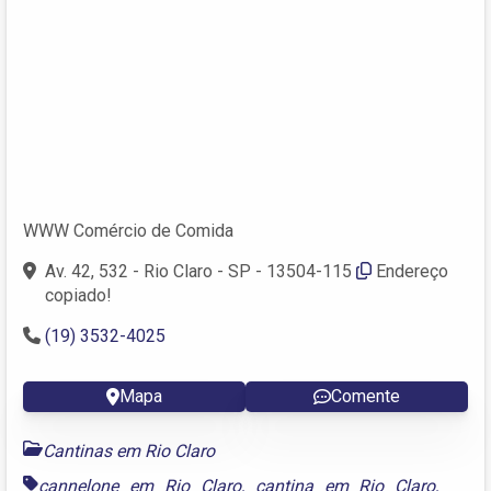
WWW Comércio de Comida
Av. 42, 532 - Rio Claro - SP - 13504-115
Endereço
copiado!
(19) 3532-4025
Mapa
Comente
Cantinas em Rio Claro
cannelone em Rio Claro
,
cantina em Rio Claro
,