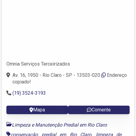
Omnia Serviços Terceirizados
Av. 16, 1950 - Rio Claro - SP - 13503-020
Endereço
copiado!
(19) 3524-3193
Mapa
Comente
Limpeza e Manutenção Predial em Rio Claro
conservação predial em Rio Claro
,
limpeza de