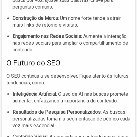
busca por voz, ajuste suas palavras-chave para
perguntas comuns.
Construção de Marca:
Um nome forte tende a atrair
mais links de retorno e visitas.
Engajamento nas Redes Sociais:
Aumente a interação
nas redes sociais para ampliar o compartilhamento de
conteúdo.
O Futuro do SEO
O SEO continua a se desenvolver. Fique atento às futuras
tendências, como:
Inteligência Artificial:
O uso de AI nas buscas promete
aumentar, enfatizando a importância do conteúdo.
Resultados de Pesquisa Personalizados:
As buscas
personalizadas tornam a segmentação de público cada
vez mais essencial.
Conteúdo Visual:
A demanda por conteúdo visual deve